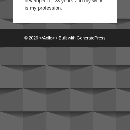
developer for 28 years and my work
is my profession.
© 2026 </Agile>
• Built with
GeneratePress