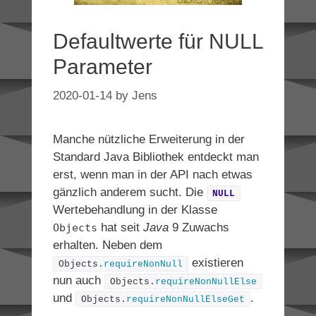
Defaultwerte für NULL
Parameter
2020-01-14
by
Jens
Manche nützliche Erweiterung in der
Standard Java Bibliothek entdeckt man
erst, wenn man in der API nach etwas
gänzlich anderem sucht. Die
NULL
Wertebehandlung in der Klasse
hat seit
Java
9 Zuwachs
Objects
erhalten. Neben dem
existieren
Objects.
requireNonNull
nun auch
Objects.
requireNonNullElse
und
.
Objects.
requireNonNullElseGet