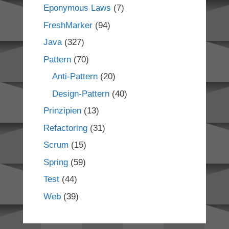
Eponymous Laws
(7)
FreshMarker
(94)
Java
(327)
Pattern
(70)
Anti-Pattern
(20)
Design-Pattern
(40)
Prinzipien
(13)
Refactoring
(31)
Scrum
(15)
Spring
(59)
Test
(44)
Web
(39)