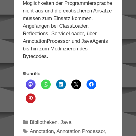
Möglichkeiten der Programmiersprache
nicht aus und die exotischeren Ansätze
müssen zum Einsatz kommen.
Angefangen bei ClassLoader,
Reflections, ServiceLoader, über
AnnotationProcessor und JavaAgents
bis hin zum Modifizieren des
Bytecodes.
Share this:
Categories
Bibliotheken
,
Java
Tags
Annotation
,
Annotation Processor
,