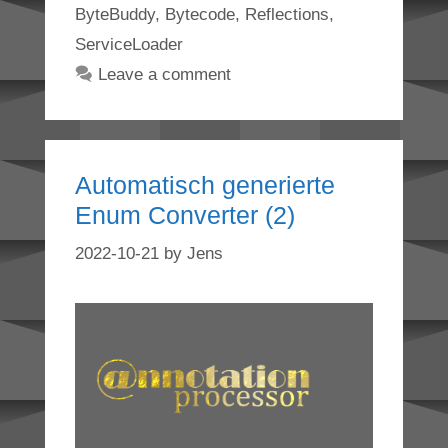
ByteBuddy
,
Bytecode
,
Reflections
,
ServiceLoader
Leave a comment
Automatisch generierte
Enum Converter (2)
2022-10-21
by
Jens