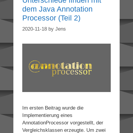
dem Java Annotation
Processor (Teil 2)
2020-11-18
by
Jens
Im ersten Beitrag wurde die
Implementierung eines
AnnotationProcessor vorgestellt, der
Vergleichsklassen erzeugte. Um zwei