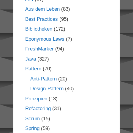
Aus dem Leben
(83)
Best Practices
(95)
Bibliotheken
(172)
Eponymous Laws
(7)
FreshMarker
(94)
Java
(327)
Pattern
(70)
Anti-Pattern
(20)
Design-Pattern
(40)
Prinzipien
(13)
Refactoring
(31)
Scrum
(15)
Spring
(59)