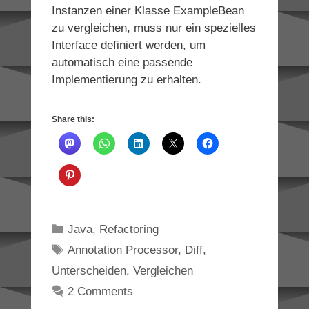
Instanzen einer Klasse ExampleBean
zu vergleichen, muss nur ein spezielles
Interface definiert werden, um
automatisch eine passende
Implementierung zu erhalten.
Share this:
Categories
Java
,
Refactoring
Tags
Annotation Processor
,
Diff
,
Unterscheiden
,
Vergleichen
2 Comments