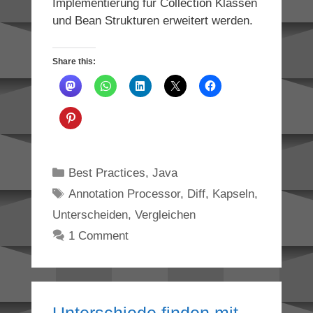
Implementierung für Collection Klassen
und Bean Strukturen erweitert werden.
Share this:
Categories
Best Practices
,
Java
Tags
Annotation Processor
,
Diff
,
Kapseln
,
Unterscheiden
,
Vergleichen
1 Comment
Unterschiede finden mit