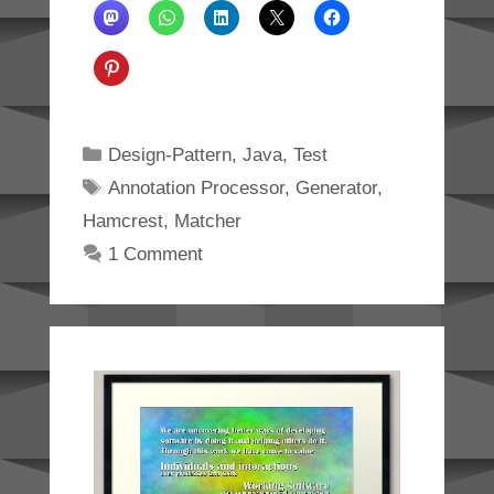
Categories
Design-Pattern
,
Java
,
Test
Tags
Annotation Processor
,
Generator
,
Hamcrest
,
Matcher
1 Comment