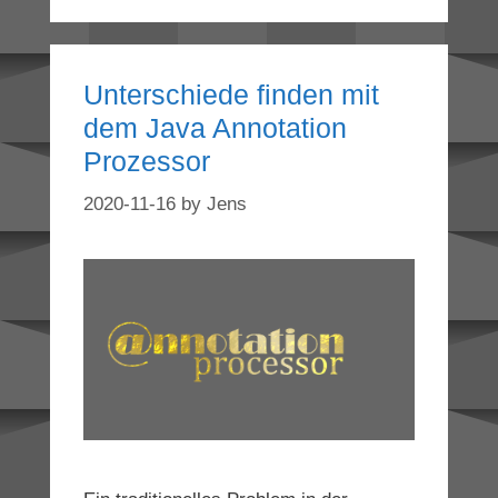
Unterschiede finden mit
dem Java Annotation
Prozessor
2020-11-16
by
Jens