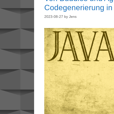
Codegenerierung in
2023-08-27
by
Jens