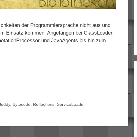
ichkeiten der Programmiersprache nicht aus und
um Einsatz kommen. Angefangen bei ClassLoader,
nnotationProcessor und JavaAgents bis hin zum
Buddy
,
Bytecode
,
Reflections
,
ServiceLoader