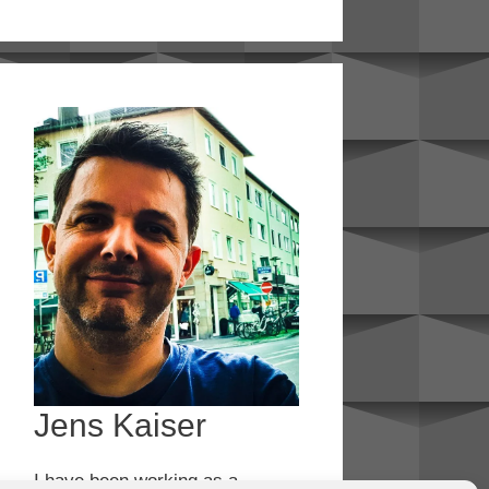
Jens Kaiser
I have been working as a