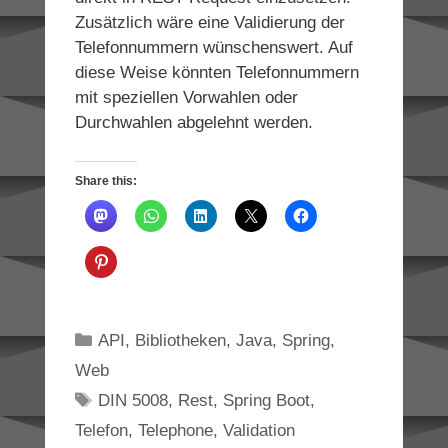
Zusätzlich wäre eine Validierung der
Telefonnummern wünschenswert. Auf
diese Weise könnten Telefonnummern
mit speziellen Vorwahlen oder
Durchwahlen abgelehnt werden.
Share this:
Categories
API
,
Bibliotheken
,
Java
,
Spring
,
Web
Tags
DIN 5008
,
Rest
,
Spring Boot
,
Telefon
,
Telephone
,
Validation