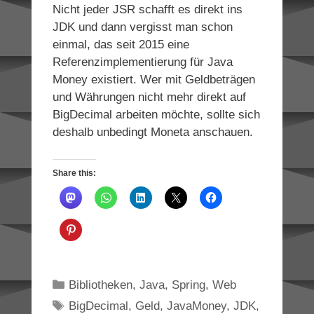
Nicht jeder JSR schafft es direkt ins
JDK und dann vergisst man schon
einmal, das seit 2015 eine
Referenzimplementierung für Java
Money existiert. Wer mit Geldbeträgen
und Währungen nicht mehr direkt auf
BigDecimal arbeiten möchte, sollte sich
deshalb unbedingt Moneta anschauen.
Share this:
Categories
Bibliotheken
,
Java
,
Spring
,
Web
Tags
BigDecimal
,
Geld
,
JavaMoney
,
JDK
,