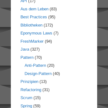
API
(17)
Aus dem Leben
(83)
Best Practices
(95)
Bibliotheken
(172)
Eponymous Laws
(7)
FreshMarker
(94)
Java
(327)
Pattern
(70)
Anti-Pattern
(20)
Design-Pattern
(40)
Prinzipien
(13)
Refactoring
(31)
Scrum
(15)
Spring
(59)