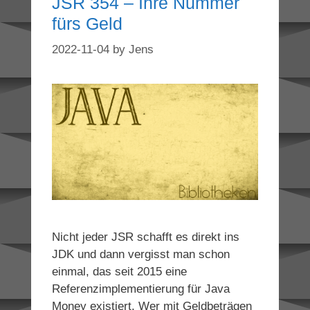
JSR 354 – Ihre Nummer
fürs Geld
2022-11-04
by
Jens
Nicht jeder JSR schafft es direkt ins
JDK und dann vergisst man schon
einmal, das seit 2015 eine
Referenzimplementierung für Java
Money existiert. Wer mit Geldbeträgen