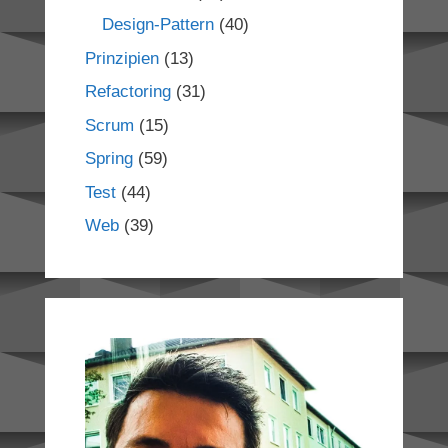
Design-Pattern
(40)
Prinzipien
(13)
Refactoring
(31)
Scrum
(15)
Spring
(59)
Test
(44)
Web
(39)