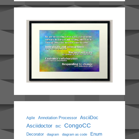
AsciiDoc
Annotation Processor
Agile
CongoCC
Asciidoctor
BIC
Enum
Decorator
diagram
diagram as code