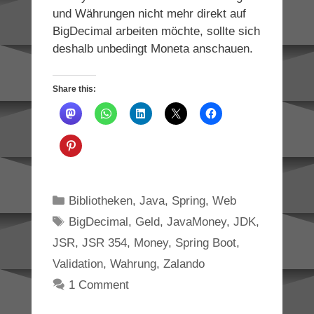
und Währungen nicht mehr direkt auf
BigDecimal arbeiten möchte, sollte sich
deshalb unbedingt Moneta anschauen.
Share this:
Categories
Bibliotheken
,
Java
,
Spring
,
Web
Tags
BigDecimal
,
Geld
,
JavaMoney
,
JDK
,
JSR
,
JSR 354
,
Money
,
Spring Boot
,
Validation
,
Wahrung
,
Zalando
1 Comment