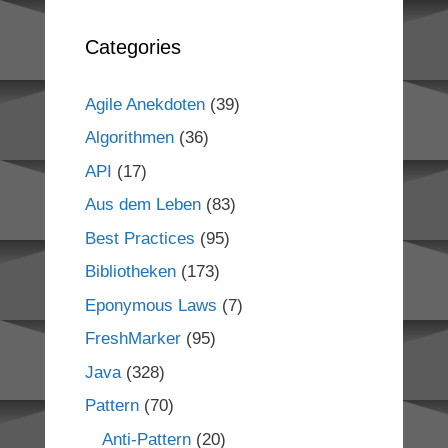
Categories
Agile Anekdoten
(39)
Algorithmen
(36)
API
(17)
Aus dem Leben
(83)
Best Practices
(95)
Bibliotheken
(173)
Eponymous Laws
(7)
FreshMarker
(95)
Java
(328)
Pattern
(70)
Anti-Pattern
(20)