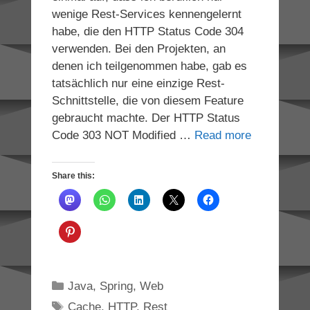
wenige Rest-Services kennengelernt
habe, die den HTTP Status Code 304
verwenden. Bei den Projekten, an
denen ich teilgenommen habe, gab es
tatsächlich nur eine einzige Rest-
Schnittstelle, die von diesem Feature
gebraucht machte. Der HTTP Status
Code 303 NOT Modified …
Read more
Share this:
Categories
Java
,
Spring
,
Web
Tags
Cache
,
HTTP
,
Rest