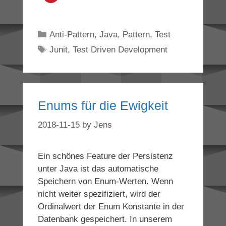
Categories
Anti-Pattern
,
Java
,
Pattern
,
Test
Tags
Junit
,
Test Driven Development
Enums für die Ewigkeit
2018-11-15
by
Jens
Ein schönes Feature der Persistenz
unter Java ist das automatische
Speichern von Enum-Werten. Wenn
nicht weiter spezifiziert, wird der
Ordinalwert der Enum Konstante in der
Datenbank gespeichert. In unserem