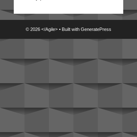
© 2026 </Agile>
• Built with
GeneratePress