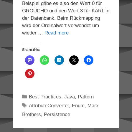
Beispiel gäbe es also den Wert 0 für
GROUCHO und den Wert 3 für KARL in
der Datenbank. Beim Rückmapping
wird der Ordinalwert verwendet um
wieder …
Read more
Share this:
Categories
Best Practices
,
Java
,
Pattern
Tags
AttributeConverter
,
Enum
,
Marx
Brothers
,
Persistence