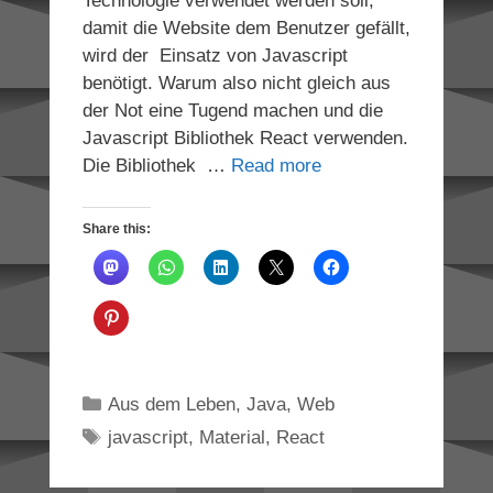
Technologie verwendet werden soll,
damit die Website dem Benutzer gefällt,
wird der Einsatz von Javascript
benötigt. Warum also nicht gleich aus
der Not eine Tugend machen und die
Javascript Bibliothek React verwenden.
Die Bibliothek …
Read more
Share this:
Categories
Aus dem Leben
,
Java
,
Web
Tags
javascript
,
Material
,
React