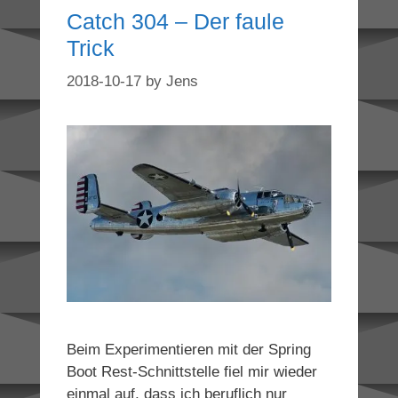
Catch 304 – Der faule
Trick
2018-10-17
by
Jens
Beim Experimentieren mit der Spring
Boot Rest-Schnittstelle fiel mir wieder
einmal auf, dass ich beruflich nur