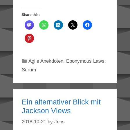
Share this:
Categories
Agile Anekdoten
,
Eponymous Laws
,
Scrum
Ein alternativer Blick mit
Jackson Views
2018-10-21
by
Jens