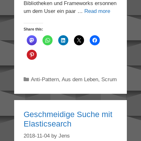
Bibliotheken und Frameworks ersonnen
um dem User ein paar …
Read more
Share this:
Categories
Anti-Pattern
,
Aus dem Leben
,
Scrum
Geschmeidige Suche mit
Elasticsearch
2018-11-04
by
Jens