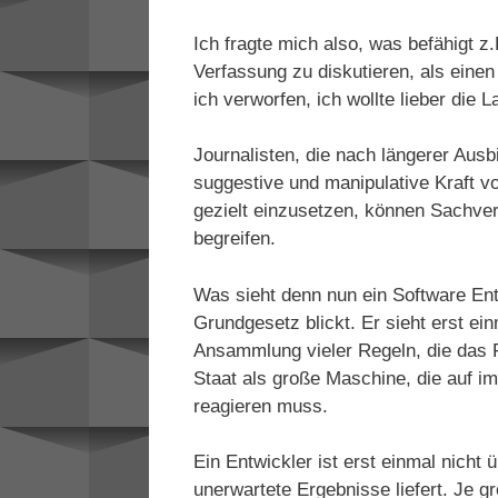
Ich fragte mich also, was befähigt z
Verfassung zu diskutieren, als einen
ich verworfen, ich wollte lieber di
Journalisten, die nach längerer Ausb
suggestive und manipulative Kraft 
gezielt einzusetzen, können Sachverh
begreifen.
Was sieht denn nun ein Software Ent
Grundgesetz blickt. Er sieht erst ei
Ansammlung vieler Regeln, die das F
Staat als große Maschine, die auf i
reagieren muss.
Ein Entwickler ist erst einmal nich
unerwartete Ergebnisse liefert. Je g