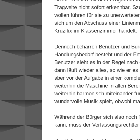
Tragweite nicht sofort erkennbar, Sz
wollen führen für sie zu unerwartet
sich um den Abschuss einer Linienm
Kruzifix im Klassenzimmer handelt.
Dennoch beharren Benutzer und Bürg
Handlungsbedarf besteht und der Ent
Benutzer sieht es in der Regel nach 
dann läuft wieder alles, so wie er e
aber vor der Aufgabe in einer kompl
weiterhin die Maschine in allen Bere
weiterhin harmonisch miteinander fun
wundervolle Musik spielt, obwohl ma
Während der Bürger sich also noch f
kann, muss der Verfassungsrechtler