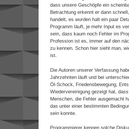
dass unsere Geschöpfe ein scheinba
Betrachtung erkennt er dann schnell
handelt, es wurden halt ein paar Det
Programm läuft, je mehr Input es ver
sein, dass kaum noch Fehler im Pro
Profession ist es, immer auf den näc
zu kennen. Schon hier sieht man, wie
ist.
Die Autoren unserer Verfassung habe
Jahrzehnten läuft und bei unterschi
Öl-Schock, Friedensbewegung, Entspa
Wiedervereinigung gezeigt hat, dass 
Menschen, die Fehler ausgemacht ha
das unter einer bestimmten Bedingun
sein konnte.
Programmierer kennen solche Diskus