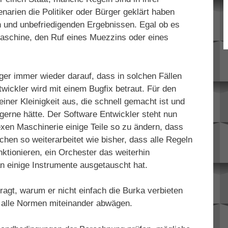
enarien die Politiker oder Bürger geklärt haben
en und unbefriedigenden Ergebnissen. Egal ob es
aschine, den Ruf eines Muezzins oder eines
er immer wieder darauf, dass in solchen Fällen
wickler wird mit einem Bugfix betraut. Für den
einer Kleinigkeit aus, die schnell gemacht ist und
s gerne hätte. Der Software Entwickler steht nun
exen Maschinerie einige Teile so zu ändern, dass
ichen so weiterarbeitet wie bisher, dass alle Regeln
ktionieren, ein Orchester das weiterhin
n einige Instrumente ausgetauscht hat.
ragt, warum er nicht einfach die Burka verbieten
 alle Normen miteinander abwägen.