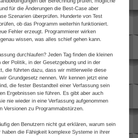
Randbedingungen der Berechnung prüfen, mögliche
und für die Änderungen die Best-Case aber
ase Szenarien überprüfen. Hunderte von Test
rüfen, ob das Programm weiterhin funktioniert.
neue Fehler erzeugt. Programmierer wirken
 genau wissen, was alles schief gehen kann.
assung durchlaufen? Jeden Tag finden die kleinen
n der Politik, in der Gesetzgebung und in der
, die führten dazu, dass wir mittlerweile diese
 wir Grundgesetz nennen. Wir kennen jetzt eine
nd, die fester Bestandteil einer Verfassung sein
n Ergebnissen sie führen. Es gibt aber auch
sie nie wieder in eine Verfassung aufgenommen
ren Versionen zu Programmabstürzen.
ufig den Benutzern nicht gut erklären, warum sein
ir haben die Fähigkeit komplexe Systeme in ihrer