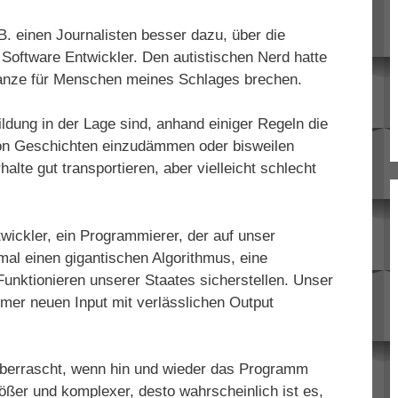
.B. einen Journalisten besser dazu, über die
 Software Entwickler. Den autistischen Nerd hatte
e Lanze für Menschen meines Schlages brechen.
ildung in der Lage sind, anhand einiger Regeln die
von Geschichten einzudämmen oder bisweilen
alte gut transportieren, aber vielleicht schlecht
wickler, ein Programmierer, der auf unser
nmal einen gigantischen Algorithmus, eine
unktionieren unserer Staates sicherstellen. Unser
mmer neuen Input mit verlässlichen Output
t überrascht, wenn hin und wieder das Programm
rößer und komplexer, desto wahrscheinlich ist es,