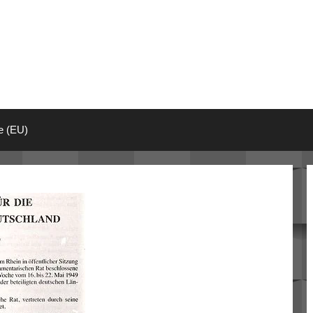
ie (EU)