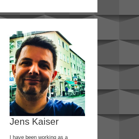
Jens Kaiser
I have been working as a