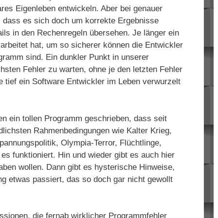
res Eigenleben entwickeln. Aber bei genauer
, dass es sich doch um korrekte Ergebnisse
ails in den Rechenregeln übersehen. Je länger ein
arbeitet hat, um so sicherer können die Entwickler
gramm sind. Ein dunkler Punkt in unserer
hsten Fehler zu warten, ohne je den letzten Fehler
 tief ein Software Entwickler im Leben verwurzelt
n ein tollen Programm geschrieben, dass seit
edlichsten Rahmenbedingungen wie Kalter Krieg,
nnungspolitik, Olympia-Terror, Flüchtlinge,
es funktioniert. Hin und wieder gibt es auch hier
ben wollen. Dann gibt es hysterische Hinweise,
g etwas passiert, das so doch gar nicht gewollt
sionen, die fernab wirklicher Programmfehler