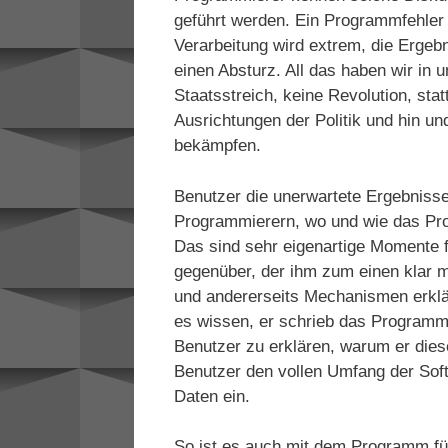
geführt werden. Ein Programmfehler 
Verarbeitung wird extrem, die Ergeb
einen Absturz. All das haben wir in 
Staatsstreich, keine Revolution, sta
Ausrichtungen der Politik und hin 
bekämpfen.
Benutzer die unerwartete Ergebniss
Programmierern, wo und wie das Pr
Das sind sehr eigenartige Momente 
gegenüber, der ihm zum einen klar 
und andererseits Mechanismen erklär
es wissen, er schrieb das Programm.
Benutzer zu erklären, warum er die
Benutzer den vollen Umfang der Soft
Daten ein.
So ist es auch mit dem Programm für