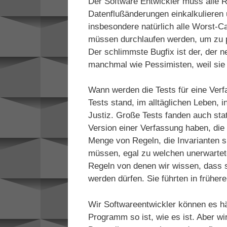
Der Software Entwickler muss alle 
Datenflußänderungen einkalkulieren 
insbesondere natürlich alle Worst-C
müssen durchlaufen werden, um zu p
Der schlimmste Bugfix ist der, der 
manchmal wie Pessimisten, weil sie
Wann werden die Tests für eine Verf
Tests stand, im alltäglichen Leben, i
Justiz. Große Tests fanden auch statt
Version einer Verfassung haben, die
Menge von Regeln, die Invarianten si
müssen, egal zu welchen unerwartete
Regeln von denen wir wissen, dass 
werden dürfen. Sie führten in frühe
Wir Softwareentwickler können es hä
Programm so ist, wie es ist. Aber w