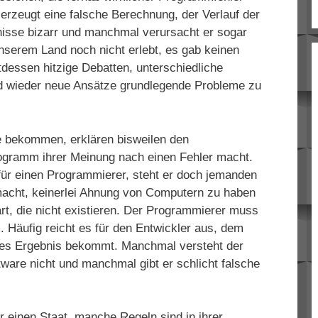
erzeugt eine falsche Berechnung, der Verlauf der
nisse bizarr und manchmal verursacht er sogar
unserem Land noch nicht erlebt, es gab keinen
ttdessen hitzige Debatten, unterschiedliche
und wieder neue Ansätze grundlegende Probleme zu
e bekommen, erklären bisweilen den
ogramm ihrer Meinung nach einen Fehler macht.
für einen Programmierer, steht er doch jemanden
macht, keinerlei Ahnung von Computern zu haben
t, die nicht existieren. Der Programmierer muss
 Häufig reicht es für den Entwickler aus, dem
ses Ergebnis bekommt. Manchmal versteht der
ware nicht und manchmal gibt er schlicht falsche
 einen Staat, manche Regeln sind in ihrer