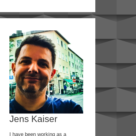
Jens Kaiser
I have been working as a