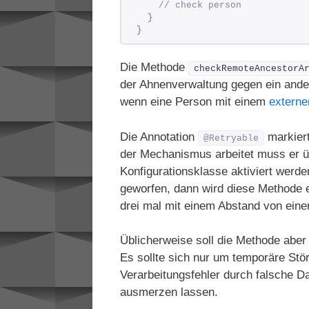
// check person 
}
}
Die Methode
checkRemoteAncestorA
der Ahnenverwaltung gegen ein ande
wenn eine Person mit einem
extern
Die Annotation
markier
@Retryable
der Mechanismus arbeitet muss er ü
Konfigurationsklasse aktiviert werde
geworfen, dann wird diese Methode 
drei mal mit einem Abstand von ein
Üblicherweise soll die Methode aber 
Es sollte sich nur um temporäre Stör
Verarbeitungsfehler durch falsche D
ausmerzen lassen.