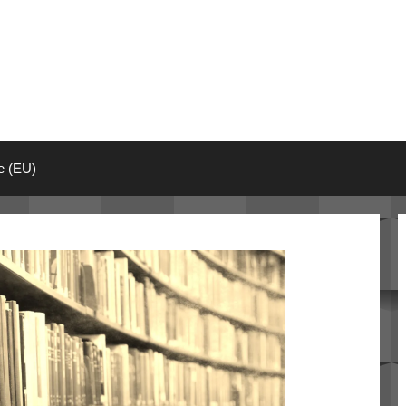
ie (EU)