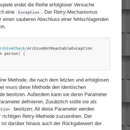
ispiele endet die Reihe erfolgloser Versuche
rch eine
. Der Retry-Mechanismus
Exception
für einen sauberen Abschluss einer fehlschlagenden
on.
rchiveCheck
(
ArchiveNotReachableException 
n person
)
{
ine Methode, die nach dem letzten und erfolglosen
bei muss diese Methode den identischen
de besitzen. Außerdem kann sie deren Parameter
arameter definieren. Zusätzlich sollte sie als
besitzen. All diese Parameter werden
ption
 richtigen Retry-Methode zuzuordnen. Der
ist darüber hinaus auch der Rückgabewert der