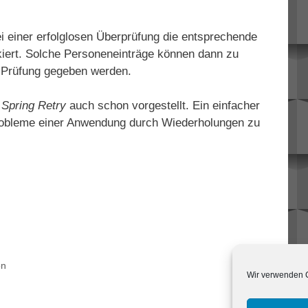
bei einer erfolglosen Überprüfung die entsprechende
kiert. Solche Personeneinträge können dann zu
r Prüfung gegeben werden.
n
Spring Retry
auch schon vorgestellt. Ein einfacher
obleme einer Anwendung durch Wiederholungen zu
on
Wir verwenden C