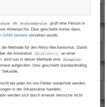
im
prüft eine Person in
rchive
ArchiveService
res Ahnenarchiv. Dies geschieht immer dann,
en GINA Verweis
versehen wurde.
t die Methode für den Retry-Mechanismus. Damit
ber die Annotation
an einer
@EnableRetry
n. wird nun in dieser Methode eine
Exception
erneut aufgerufen. Dies geschieht standardmäßig
er Sekunde.
nicht bei jeder Art von Fehler wiederholt werden.
ungen in der Infrastruktur handeln.
aten werden sich durch erneute Versuche nicht