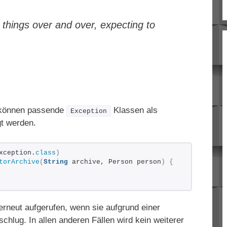
 things over and over, expecting to
 können passende
Klassen als
Exception
gt werden.
xception.
class
)
torArchive
(
String
 archive, Person person
)
{
erneut aufgerufen, wenn sie aufgrund einer
schlug. In allen anderen Fällen wird kein weiterer