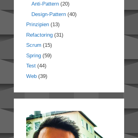
Anti-Pattern
(20)
Design-Pattern
(40)
Prinzipien
(13)
Refactoring
(31)
Scrum
(15)
Spring
(59)
Test
(44)
Web
(39)