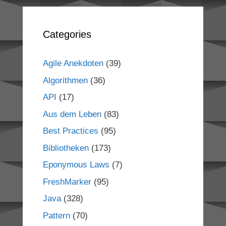
Categories
Agile Anekdoten
(39)
Algorithmen
(36)
API
(17)
Aus dem Leben
(83)
Best Practices
(95)
Bibliotheken
(173)
Eponymous Laws
(7)
FreshMarker
(95)
Java
(328)
Pattern
(70)