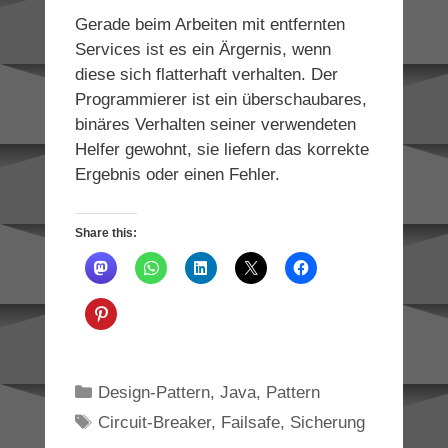
Gerade beim Arbeiten mit entfernten
Services ist es ein Ärgernis, wenn
diese sich flatterhaft verhalten. Der
Programmierer ist ein überschaubares,
binäres Verhalten seiner verwendeten
Helfer gewohnt, sie liefern das korrekte
Ergebnis oder einen Fehler.
Share this:
Categories
Design-Pattern
,
Java
,
Pattern
Tags
Circuit-Breaker
,
Failsafe
,
Sicherung