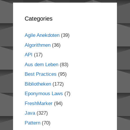
Categories
Agile Anekdoten
(39)
Algorithmen
(36)
API
(17)
Aus dem Leben
(83)
Best Practices
(95)
Bibliotheken
(172)
Eponymous Laws
(7)
FreshMarker
(94)
Java
(327)
Pattern
(70)