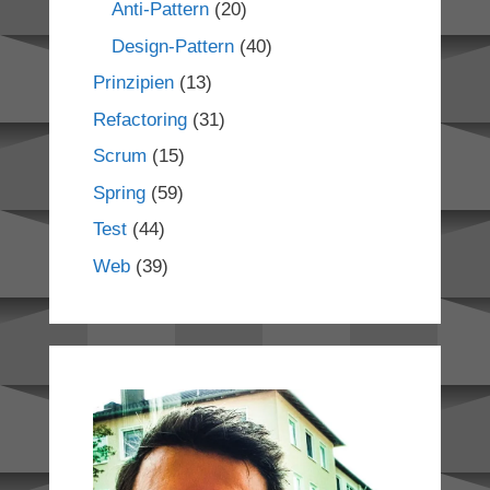
Anti-Pattern
(20)
Design-Pattern
(40)
Prinzipien
(13)
Refactoring
(31)
Scrum
(15)
Spring
(59)
Test
(44)
Web
(39)