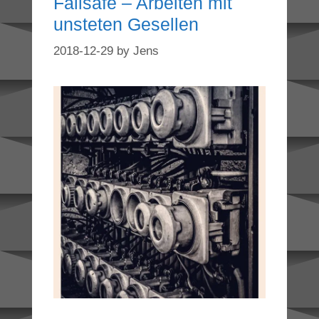
Failsafe – Arbeiten mit
unsteten Gesellen
2018-12-29
by
Jens