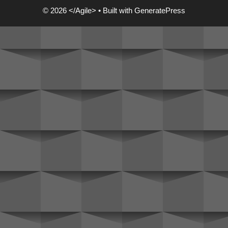
© 2026 </Agile>
• Built with
GeneratePress