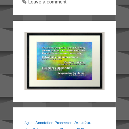
Leave a comment
AsciiDoc
Annotation Processor
Agile