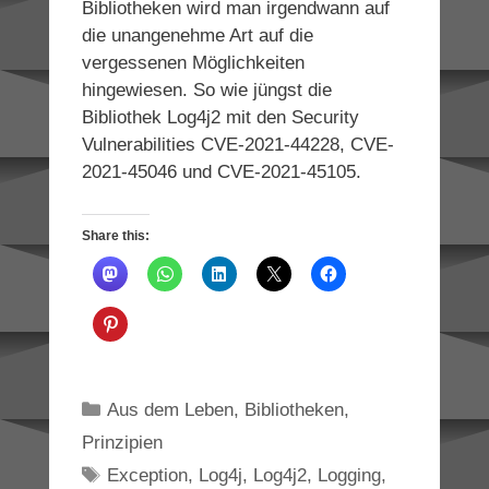
Bibliotheken wird man irgendwann auf
die unangenehme Art auf die
vergessenen Möglichkeiten
hingewiesen. So wie jüngst die
Bibliothek Log4j2 mit den Security
Vulnerabilities CVE-2021-44228, CVE-
2021-45046 und CVE-2021-45105.
Share this:
Categories
Aus dem Leben
,
Bibliotheken
,
Prinzipien
Tags
Exception
,
Log4j
,
Log4j2
,
Logging
,