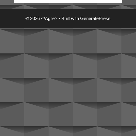
© 2026 </Agile>
• Built with
GeneratePress