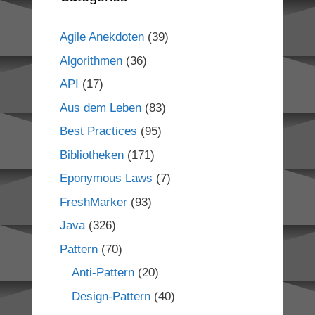
Agile Anekdoten
(39)
Algorithmen
(36)
API
(17)
Aus dem Leben
(83)
Best Practices
(95)
Bibliotheken
(171)
Eponymous Laws
(7)
FreshMarker
(93)
Java
(326)
Pattern
(70)
Anti-Pattern
(20)
Design-Pattern
(40)