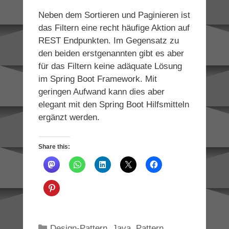
Neben dem Sortieren und Paginieren ist
das Filtern eine recht häufige Aktion auf
REST Endpunkten. Im Gegensatz zu
den beiden erstgenannten gibt es aber
für das Filtern keine adäquate Lösung
im Spring Boot Framework. Mit
geringen Aufwand kann dies aber
elegant mit den Spring Boot Hilfsmitteln
ergänzt werden.
Share this:
Categories
Design-Pattern
,
Java
,
Pattern
,