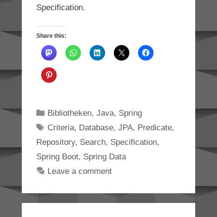
Specification.
Share this:
Categories
Bibliotheken
,
Java
,
Spring
Tags
Criteria
,
Database
,
JPA
,
Predicate
,
Repository
,
Search
,
Specification
,
Spring Boot
,
Spring Data
Leave a comment