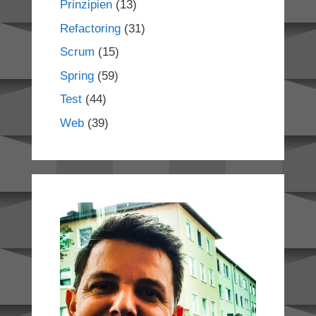
Prinzipien
(13)
Refactoring
(31)
Scrum
(15)
Spring
(59)
Test
(44)
Web
(39)