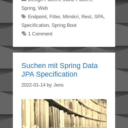
Spring
,
Web
Tags
Endpoint
,
Filter
,
Mimikri
,
Rest
,
SPA
,
Specification
,
Spring Boot
1 Comment
Suchen mit Spring Data
JPA Specification
2022-01-14
by
Jens