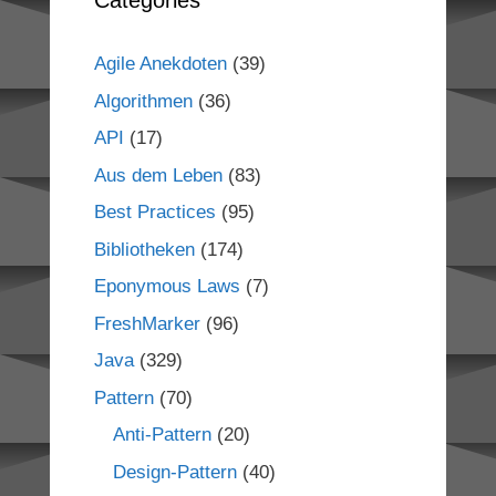
Categories
Agile Anekdoten
(39)
Algorithmen
(36)
API
(17)
Aus dem Leben
(83)
Best Practices
(95)
Bibliotheken
(174)
Eponymous Laws
(7)
FreshMarker
(96)
Java
(329)
Pattern
(70)
Anti-Pattern
(20)
Design-Pattern
(40)