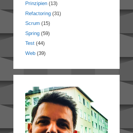
Prinzipien
(13)
Refactoring
(31)
Scrum
(15)
Spring
(59)
Test
(44)
Web
(39)