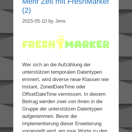
Mehr Zeit mit FreshMarker
(2)
2023-05-10
by
Jens
Wer sich an die Aufzählung der
unterstützen temporalen Datentypen
erinnert, wird diverse neue Klassen wie
Instant, ZonedDateTime oder
OffsetDateTime vermissen. In diesem
Beitrag werden zwei von ihnen in die
Gruppe der unterstützen Datentypen
aufgenommen. Bevor die
Implementierung dieser Erweiterung
vorgestellt wird, ein paar Worte zu den