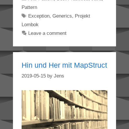
Pattern
Tags
Exception
,
Generics
,
Projekt
Lombok
Leave a comment
Hin und Her mit MapStruct
2019-05-15
by
Jens