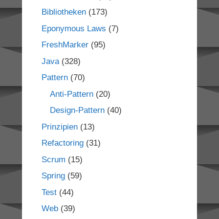
Bibliotheken
(173)
Eponymous Laws
(7)
FreshMarker
(95)
Java
(328)
Pattern
(70)
Anti-Pattern
(20)
Design-Pattern
(40)
Prinzipien
(13)
Refactoring
(31)
Scrum
(15)
Spring
(59)
Test
(44)
Web
(39)