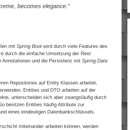
 extreme, becomes elegance.”
llen mit
Spring Boot
wird durch viele Features des
e durch die einfache Umsetzung der Rest
von Annotationen und die Persistenz mit
Spring Data
ren Repositories auf Entity Klassen arbeitet,
rwenden. Entities und DTO arbeiten auf der
kte, unterscheiden sich aber zwangsläufig durch
o besitzen Entities häufig Attribute zur
nd eines eindeutigen Datenbankschlüssels.
zschicht miteinander arbeiten können, werden