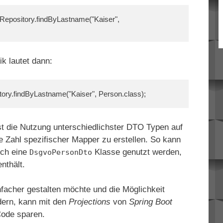
epository.findByLastname("Kaiser", 
ik lautet dann:
ory.findByLastname("Kaiser", Person.class);
st die Nutzung unterschiedlichster DTO Typen auf
 Zahl spezifischer Mapper zu erstellen. So kann
ch eine
Klasse genutzt werden,
DsgvoPersonDto
nthält.
facher gestalten möchte und die Möglichkeit
ndern, kann mit den
Projections
von
Spring Boot
ode sparen.