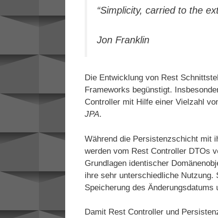
“Simplicity, carried to the
Jon Franklin
Die Entwicklung von Rest Schnittste
Frameworks begünstigt. Insbesonder
Controller mit Hilfe einer Vielzahl 
JPA
.
Während die Persistenzschicht mit ih
werden vom Rest Controller DTOs ve
Grundlagen identischer Domänenobje
ihre sehr unterschiedliche Nutzung. S
Speicherung des Änderungsdatums u
Damit Rest Controller und Persisten