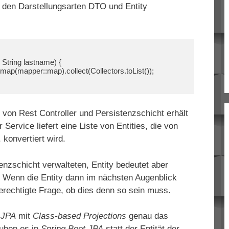
 den Darstellungsarten DTO und Entity
String lastname) {

 von Rest Controller und Persistenzschicht erhält
Service liefert eine Liste von Entities, die von
konvertiert wird.
enzschicht verwalteten, Entity bedeutet aber
 Wenn die Entity dann im nächsten Augenblick
 berechtigte Frage, ob dies denn so sein muss.
 JPA
mit
Class-based Projections
genau das
auben es in
Spring Boot JPA
statt der Entität der