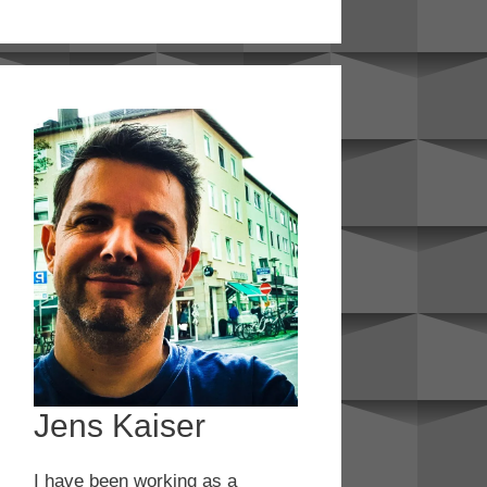
Jens Kaiser
I have been working as a