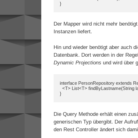
} 
Der Mapper wird nicht mehr benötig
Instanzen liefert.
Hin und wieder benötigt aber auch d
Datenbank. Dort werden in der Regel 
Dynamic Projections
und wird über 
interface PersonRepository extends Re
  <T> List<T> findByLastname(String lastname, Class<T> type);

}
Die Query Methode erhält einen zusä
generischen Typ übergibt. Der Aufru
den Rest Controller ändert sich dami