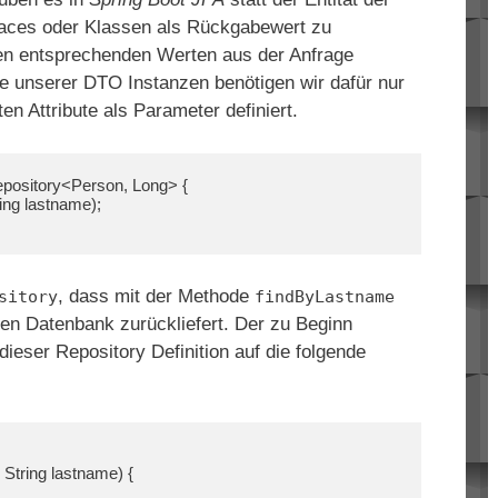
rfaces oder Klassen als Rückgabewert zu
den entsprechenden Werten aus der Anfrage
le unserer DTO Instanzen benötigen wir dafür nur
en Attribute als Parameter definiert.
pository<Person, Long> {

, dass mit der Methode
sitory
findByLastname
en Datenbank zurückliefert. Der zu Beginn
dieser Repository Definition auf die folgende
String lastname) {
