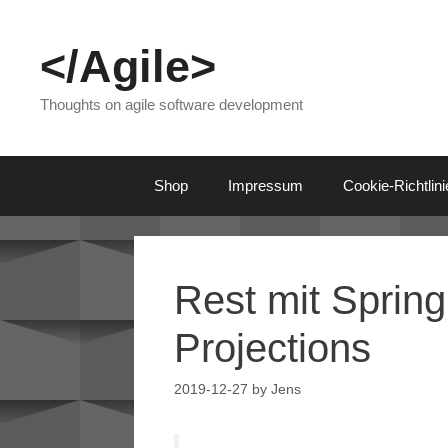
Skip
to
</Agile>
content
Thoughts on agile software development
Shop
Impressum
Cookie-Richtlin
Rest mit Sprin
Projections
2019-12-27
by
Jens