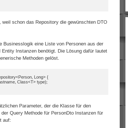
t, weil schon das Repository die gewünschten DTO
ie Businesslogik eine Liste von Personen aus der
Entity Instanzen benötigt. Die Lösung dafür lautet
generische Methoden gelöst.
pository<Person, Long> {

tzlichen Parameter, der die Klasse für den
f der Query Methode für PersonDto Instanzen für
t auf: