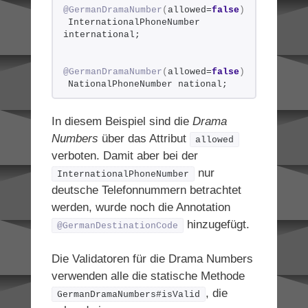
@GermanDramaNumber
(
allowed=
false
)
InternationalPhoneNumber 
international;
@GermanDramaNumber
(
allowed=
false
)
NationalPhoneNumber national;
In diesem Beispiel sind die
Drama
Numbers
über das Attribut
allowed
verboten. Damit aber bei der
nur
InternationalPhoneNumber
deutsche Telefonnummern betrachtet
werden, wurde noch die Annotation
hinzugefügt.
@GermanDestinationCode
Die Validatoren für die Drama Numbers
verwenden alle die statische Methode
, die
GermanDramaNumbers#isValid