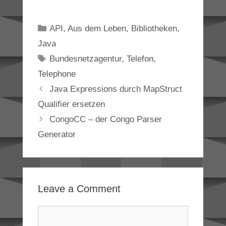
Categories
API
,
Aus dem Leben
,
Bibliotheken
,
Java
Tags
Bundesnetzagentur
,
Telefon
,
Telephone
Java Expressions durch MapStruct
Qualifier ersetzen
CongoCC – der Congo Parser
Generator
Leave a Comment
Comment