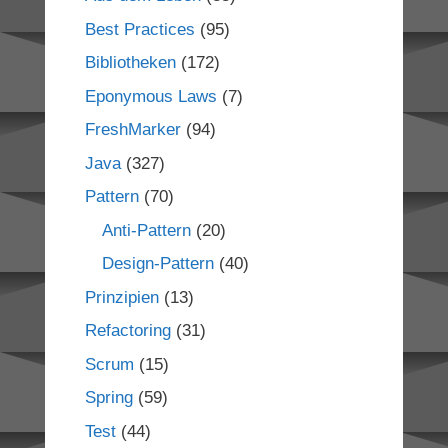
Best Practices
(95)
Bibliotheken
(172)
Eponymous Laws
(7)
FreshMarker
(94)
Java
(327)
Pattern
(70)
Anti-Pattern
(20)
Design-Pattern
(40)
Prinzipien
(13)
Refactoring
(31)
Scrum
(15)
Spring
(59)
Test
(44)