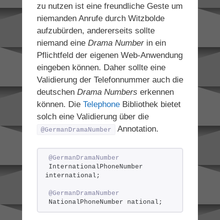
zu nutzen ist eine freundliche Geste um
niemanden Anrufe durch Witzbolde
aufzubürden, andererseits sollte
niemand eine
Drama Number
in ein
Pflichtfeld der eigenen Web-Anwendung
eingeben können. Daher sollte eine
Validierung der Telefonnummer auch die
deutschen
Drama Numbers
erkennen
können. Die
Telephone
Bibliothek bietet
solch eine Validierung über die
Annotation.
@GermanDramaNumber
@GermanDramaNumber
InternationalPhoneNumber 
international;
@GermanDramaNumber
NationalPhoneNumber national;