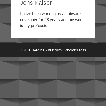
Jens Kaiser
I have been working as a software
developer for 28 years and my work
is my profession.
© 2026 </Agile>
• Built with
GeneratePress