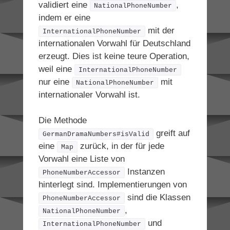
validiert eine
,
NationalPhoneNumber
indem er eine
mit der
InternationalPhoneNumber
internationalen Vorwahl für Deutschland
erzeugt. Dies ist keine teure Operation,
weil eine
InternationalPhoneNumber
nur eine
mit
NationalPhoneNumber
internationaler Vorwahl ist.
Die Methode
greift auf
GermanDramaNumbers#isValid
eine
zurück, in der für jede
Map
Vorwahl eine Liste von
Instanzen
PhoneNumberAccessor
hinterlegt sind. Implementierungen von
sind die Klassen
PhoneNumberAccessor
,
NationalPhoneNumber
und
InternationalPhoneNumber