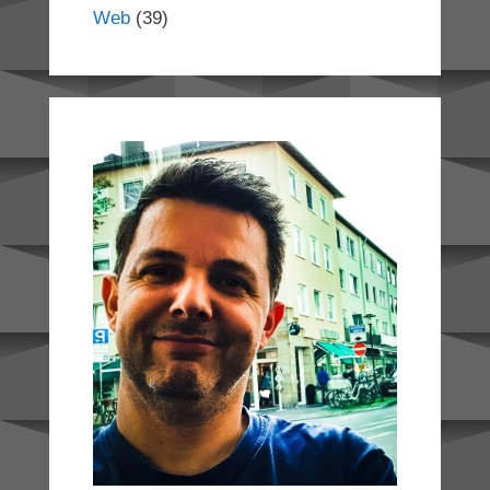
Web
(39)